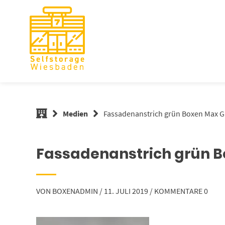
Springe
zum
Inhalt
Medien
Fassadenanstrich grün Boxen Max
Fassadenanstrich grün 
VON
BOXENADMIN
/
11. JULI 2019
/
KOMMENTARE 0