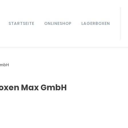
STARTSEITE
ONLINESHOP
LAGERBOXEN
 GmbH
Boxen Max GmbH